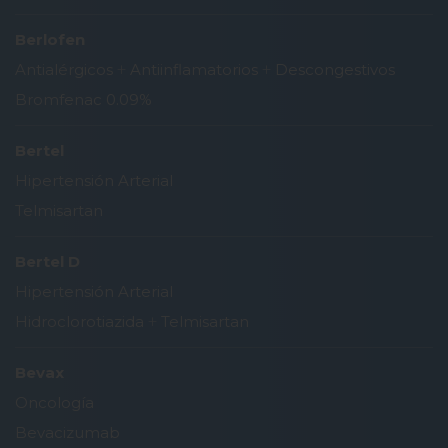
Berlofen
Antialérgicos
+
Antiinflamatorios
+
Descongestivos
Bromfenac 0.09%
Bertel
Hipertensión Arterial
Telmisartan
Bertel D
Hipertensión Arterial
Hidroclorotiazida
+
Telmisartan
Bevax
Oncología
Bevacizumab