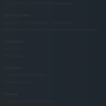
Extracto de hojas de hiedra desecadas
Cedric pocket
Analgésico Bucofaríngeo
+
Mucolitico
Benzocaína
+
Extracto de hojas de hiedra desecadas
CEDRIMUC
Mucolitico
Acetilcisteína
Chiacaps
Suplementos Dietarios
Aceite de Chia
Cilostal
Antiagregantes plaquetarios