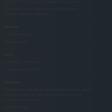
Antihemorroidales
+
Analgésicos Locales
Óxido de Zinc
+
Pramoxina Clorhidrato
+
Hidrocortisona Acetato
Aramix
Antidepresivos
Escitalopram
Arvo
Antiglaucomatosos
Travoprost 0.004%
Asumlea
Tratamiento de las enfermedades óseas; otros
fármacos que modifican la estructura y la
mineralización ósea
Denosumab