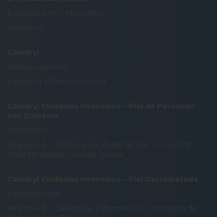
Expectorante
+
Mucolitico
Ambroxol
Caladryl
Antipruriginosos
Calamina
+
Difenhidramina
Caladryl Cuidados Intensivos – Piel de Personas
con Diabetes
Cosmético
Vitamina A
+
Vitamina E
+
Ácido láctico
+
Urea 10%
+
Rosa Mosqueta
+
Aceite Jojoba
Caladryl Cuidados Intensivos – Piel Deshidratada
Dermatología
Vitamina A
+
Caléndula
+
Vitamina B3
+
Manteca de