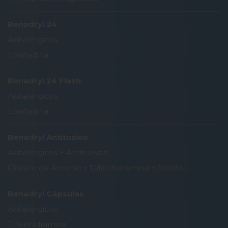
Benadryl 24
Antialérgicos
Loratadina
Benadryl 24 Flash
Antialérgicos
Loratadina
Benadryl Antitusivo
Antialérgicos
+
Antitusivos
Cloruro de Amonio
+
Difenhidramina
+
Mentol
Benadryl Cápsulas
Antialérgicos
Difenhidramina