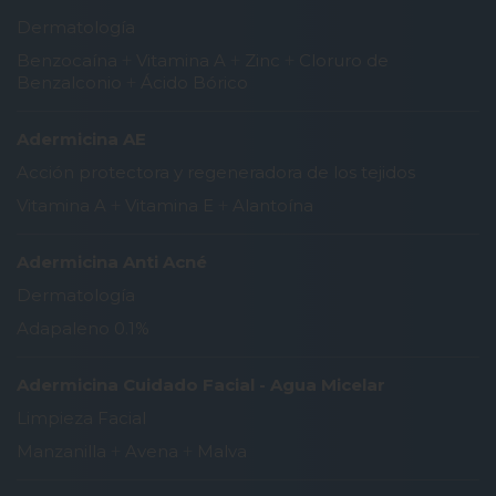
Dermatología
Benzocaína
+
Vitamina A
+
Zinc
+
Cloruro de
Benzalconio
+
Ácido Bórico
Adermicina AE
Acción protectora y regeneradora de los tejidos
Vitamina A
+
Vitamina E
+
Alantoína
Adermicina Anti Acné
Dermatología
Adapaleno 0.1%
Adermicina Cuidado Facial - Agua Micelar
Limpieza Facial
Manzanilla
+
Avena
+
Malva