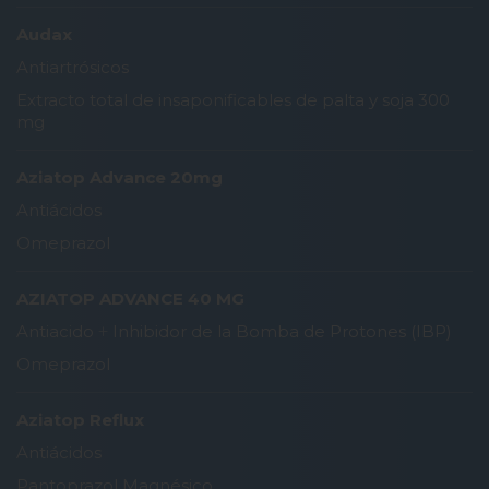
Audax
Antiartrósicos
Extracto total de insaponificables de palta y soja 300
mg
Aziatop Advance 20mg
Antiácidos
Omeprazol
AZIATOP ADVANCE 40 MG
Antiacido
+
Inhibidor de la Bomba de Protones (IBP)
Omeprazol
Aziatop Reflux
Antiácidos
Pantoprazol Magnésico