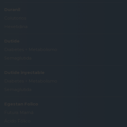
Duranil
Colutorios
Hexetidina
Dutide
Diabetes
+
Metabolismo
Semaglutida
Dutide inyectable
Diabetes
+
Metabolismo
Semaglutida
Egestan Folico
Futura Mamá
Ácido Fólico