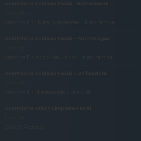
Adermicina Cuidado Facial - Humectante
Cosmético
Vitamina E
+
Hydraingredientes
+
Niacinamida
Adermicina Cuidado Facial – Anti-Arrugas
Cosmético
Vitamina E
+
Ácido Hialurónico
+
Niacinamida
Adermicina Cuidado Facial – Unificadora
Cosmético
Vitamina E
+
Niacinamida
+
Uva Ursi
Adermicina Jabón Limpieza Facial
Cosmético
Carbón Activado