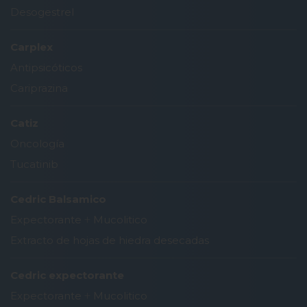
Desogestrel
Carplex
Antipsicóticos
Cariprazina
Catiz
Oncología
Tucatinib
Cedric Balsamico
Expectorante
+
Mucolitico
Extracto de hojas de hiedra desecadas
Cedric expectorante
Expectorante
+
Mucolitico