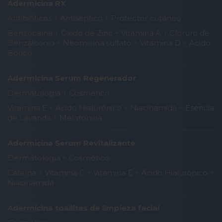
Adermicina RX
Antibióticos
+
Antiséptico
+
Protector cutáneo
Benzocaína
+
Óxido de Zinc
+
Vitamina A
+
Cloruro de
Benzalconio
+
Neomicina sulfato
+
Vitamina D
+
Ácido
Bórico
Adermicina Serum Regenerador
Dermatología
+
Cosmético
Vitamina E
+
Ácido Hialurónico
+
Niacinamida
+
Esencia
de Lavanda
+
Melatonina
Adermicina Serum Revitalizante
Dermatología
+
Cosmético
Cafeína
+
Vitamina C
+
Vitamina E
+
Ácido Hialurónico
+
Niacinamida
Adermicina toallitas de limpieza facial