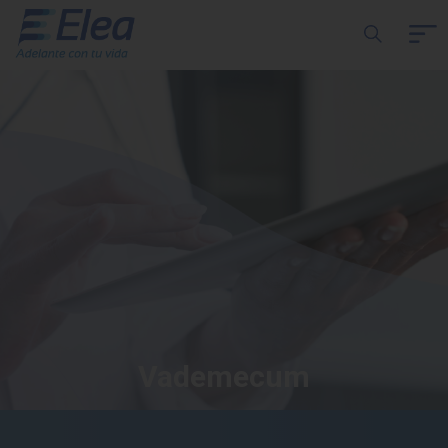
Vademecum