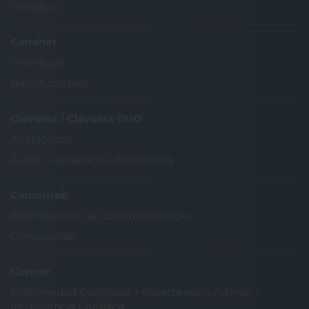
Cilostazol
Cimaher
Oncología
Nimotuzumab
Clavulox / Clavulox DUO
Antibióticos
Ácido Clavulánico
+
Amoxicilina
Clonomab
Antirresortivo de uso en oncología.
Denosumab
Concor
Enfermedad Coronaria
+
Hipertensión Arterial
+
Insuficiencia Cardíaca