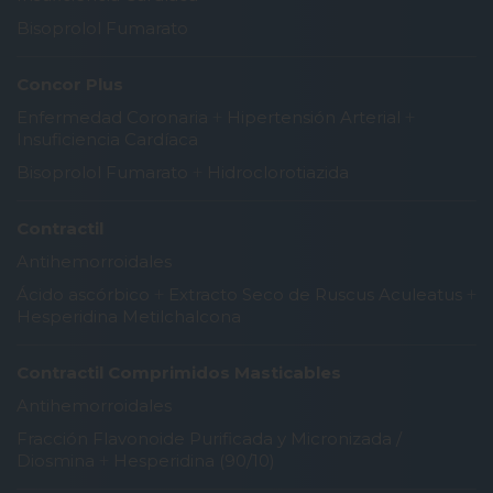
Bisoprolol Fumarato
Concor Plus
Enfermedad Coronaria
+
Hipertensión Arterial
+
Insuficiencia Cardíaca
Bisoprolol Fumarato
+
Hidroclorotiazida
Contractil
Antihemorroidales
Ácido ascórbico
+
Extracto Seco de Ruscus Aculeatus
+
Hesperidina Metilchalcona
Contractil Comprimidos Masticables
Antihemorroidales
Fracción Flavonoide Purificada y Micronizada /
Diosmina
+
Hesperidina (90/10)