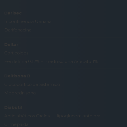
Darisec
Incontinencia Urinaria
Darifenacina
Deltar
Corticoides
Fenilefrina 0.12%
+
Prednisolona Acetato 1%
Deltisona B
Glucocorticoide Sistemico
Meprednisona
Diabutil
Antidiabéticos Orales
+
Hipoglucemiante oral
Glimepirida