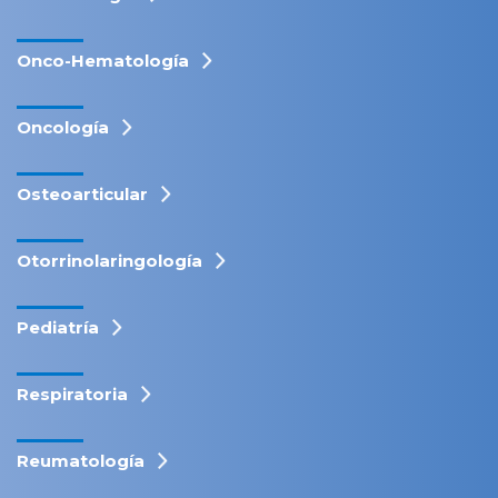
Onco-Hematología
Oncología
Osteoarticular
Otorrinolaringología
Pediatría
Respiratoria
Reumatología