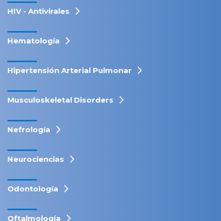
HIV - Antivirales
Hematología
Hipertensión Arterial Pulmonar
Musculoskeletal Disorders
Nefrología
Neurociencias
Odontología
Oftalmología