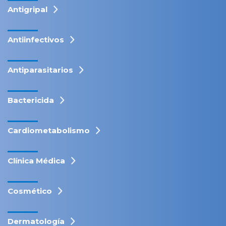
Antigripal
Antiinfectivos
Antiparasitarios
Bactericida
Cardiometabolismo
Clínica Médica
Cosmético
Dermatología