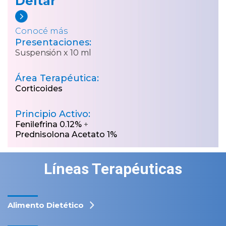
Deltar
Conocé más
Presentaciones:
Suspensión x 10 ml
Área Terapéutica:
Corticoides
Principio Activo:
Fenilefrina 0.12%
+
Prednisolona Acetato 1%
Líneas Terapéuticas
Alimento Dietético