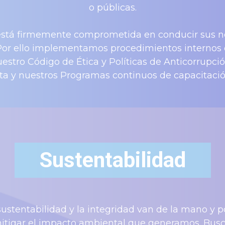
o públicas.
stá firmemente comprometida en conducir sus 
 Por ello implementamos procedimientos internos
stro Código de Ética y Políticas de Anticorrupci
a y nuestros Programas continuos de capacitaci
Sustentabilidad
sustentabilidad y la integridad van de la mano y 
tigar el impacto ambiental que generamos. Bu