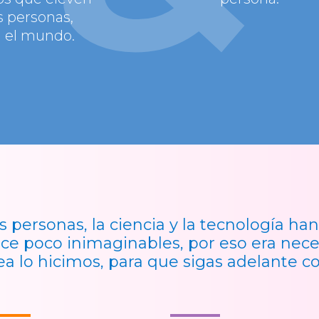
as personas,
a el mundo.
s personas, la ciencia y la tecnología ha
ce poco inimaginables, por eso era nece
ea lo hicimos, para que sigas adelante co