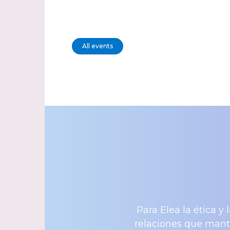
All events
Para Elea la ética y
relaciones que mant