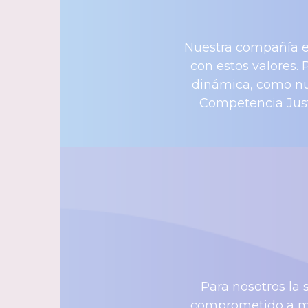
Nuestra compañía e
con estos valores.
dinámica, como nue
Competencia Just
Para nosotros la 
comprometido a mi