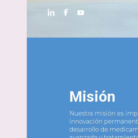
Misión
Nuestra misión es impu
innovación permanent
desarrollo de medica
avanzada y tratamient