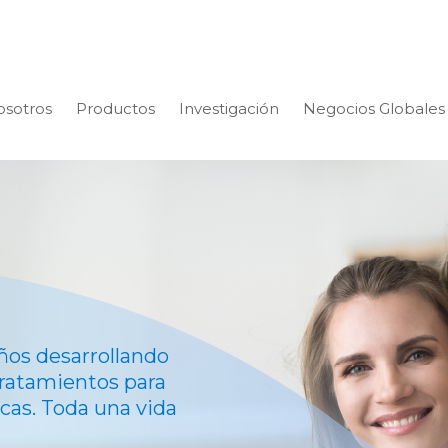
osotros
Productos
Investigación
Negocios Globales
ños desarrollando
ratamientos para
cas. Toda una vida