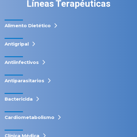
Líneas Terapéuticas
Alimento Dietético
Antigripal
Antiinfectivos
Antiparasitarios
Bactericida
Cardiometabolismo
Clínica Médica