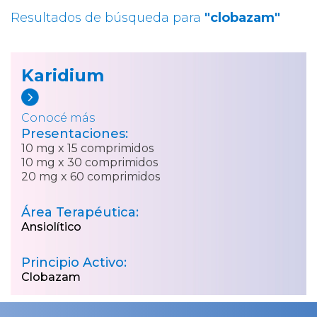
Resultados de búsqueda para
"clobazam"
Karidium
Conocé más
Presentaciones:
10 mg x 15 comprimidos
10 mg x 30 comprimidos
20 mg x 60 comprimidos
Área Terapéutica:
Ansiolítico
Principio Activo:
Clobazam