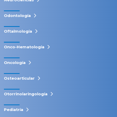
Odontología
Oftalmología
Onco-Hematología
Oncología
Osteoarticular
Otorrinolaringología
Pediatría