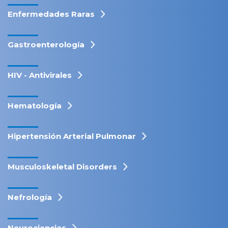
Enfermedades Raras
Gastroenterología
HIV - Antivirales
Hematología
Hipertensión Arterial Pulmonar
Musculoskeletal Disorders
Nefrología
Neurociencias