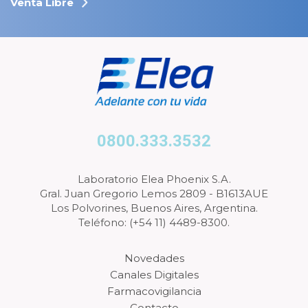
Venta Libre
0800.333.3532
Laboratorio Elea Phoenix S.A.
Gral. Juan Gregorio Lemos 2809 - B1613AUE
Los Polvorines, Buenos Aires, Argentina.
Teléfono: (+54 11) 4489-8300.
Novedades
Canales Digitales
Farmacovigilancia
Contacto