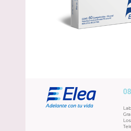
08
Lab
Gra
Los
Tel