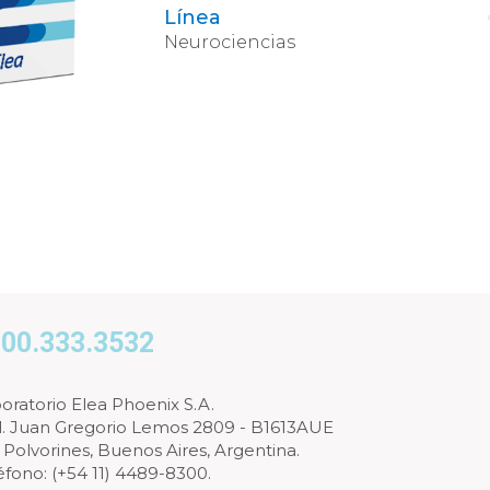
Línea
Neurociencias
00.333.3532
oratorio Elea Phoenix S.A.
l. Juan Gregorio Lemos 2809 - B1613AUE
 Polvorines, Buenos Aires, Argentina.
éfono: (+54 11) 4489-8300.