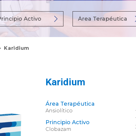
Karidium
Karidium
Área Terapéutica
Ansiolítico
Principio Activo
Clobazam