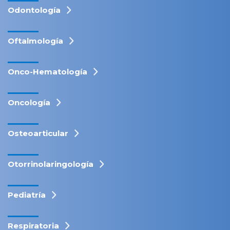
Odontología
Oftalmología
Onco-Hematología
Oncología
Osteoarticular
Otorrinolaringología
Pediatría
Respiratoria