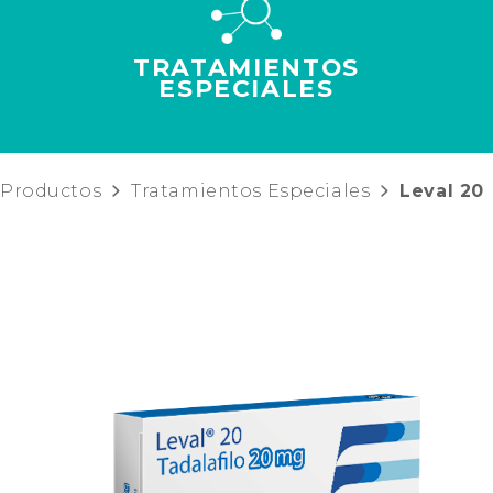
TRATAMIENTOS
ESPECIALES
Productos
Tratamientos Especiales
Leval 20