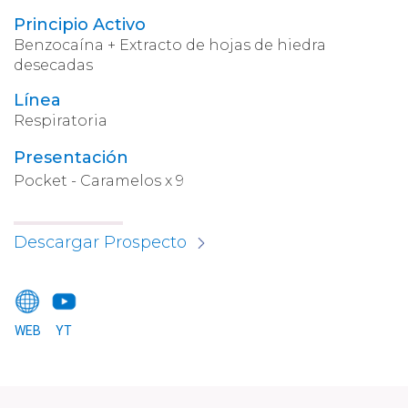
Principio Activo
Benzocaína + Extracto de hojas de hiedra
desecadas
Línea
Respiratoria
Presentación
Pocket - Caramelos x 9
Descargar Prospecto
WEB
YT