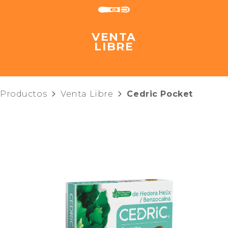
VENTA
LIBRE
Productos
Venta Libre
Cedric Pocket