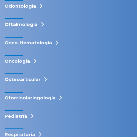
Odontología
Oftalmología
Onco-Hematología
Oncología
Osteoarticular
Otorrinolaringología
Pediatría
Respiratoria