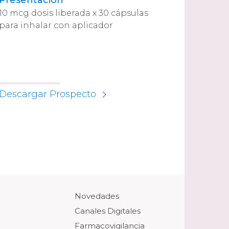
Presentación
10 mcg dosis liberada x 30 cápsulas
para inhalar con aplicador
Descargar Prospecto
Novedades
Canales Digitales
Farmacovigilancia