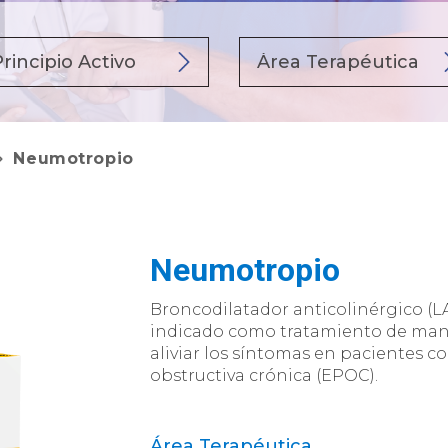
Neumotropio
Neumotropio
Broncodilatador anticolinérgico (L
indicado como tratamiento de man
aliviar los síntomas en pacientes
obstructiva crónica (EPOC).
Área Terapéutica