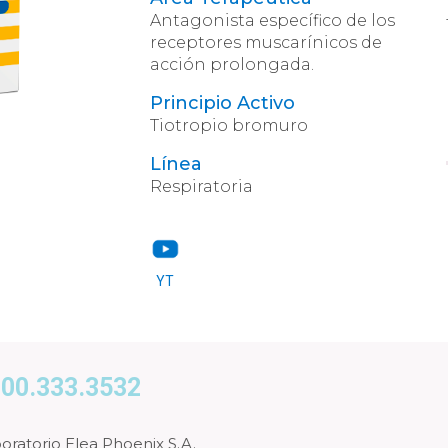
Antagonista específico de los
receptores muscarínicos de
acción prolongada.
Principio Activo
Tiotropio bromuro
Línea
Respiratoria
YT
00.333.3532
oratorio Elea Phoenix S.A.