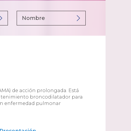
AMA) de acción prolongada. Está
tenimiento broncodilatador para
 con enfermedad pulmonar