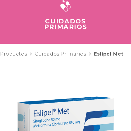
CUIDADOS
PRIMARIOS
Productos
Cuidados Primarios
Eslipel Met