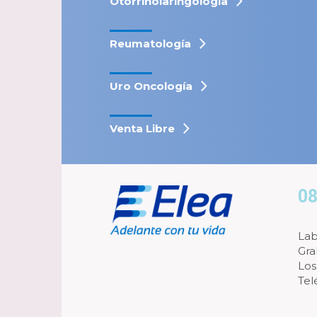
Otorrinolaringología
Reumatología
Uro Oncología
Venta Libre
08
Lab
Gra
Los
Tel