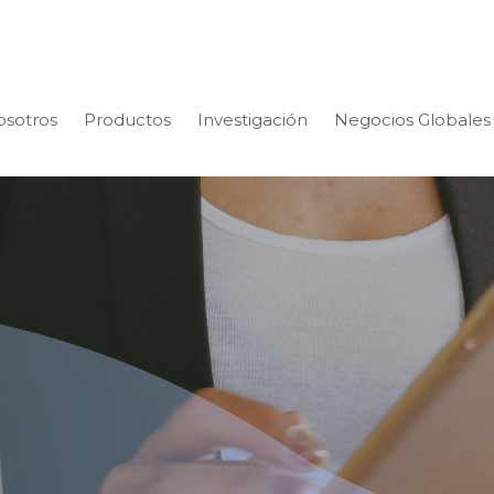
osotros
Productos
Investigación
Negocios Globales