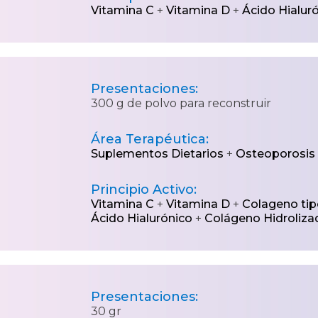
Vitamina C
+
Vitamina D
+
Ácido Hialur
Presentaciones:
300 g de polvo para reconstruir
Área Terapéutica:
Suplementos Dietarios
+
Osteoporosis
Principio Activo:
Vitamina C
+
Vitamina D
+
Colageno tip
Ácido Hialurónico
+
Colágeno Hidroliza
Presentaciones:
30 gr