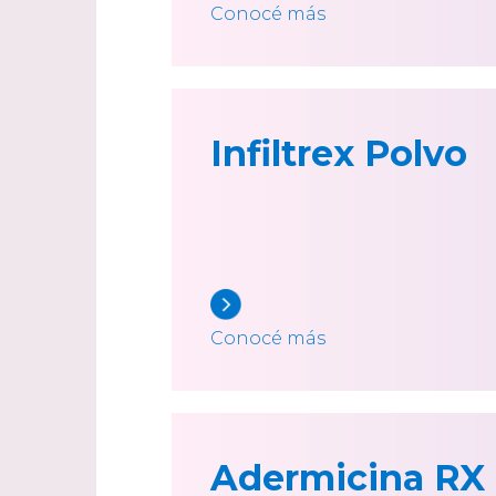
Conocé más
Infiltrex Polvo
Conocé más
Adermicina RX