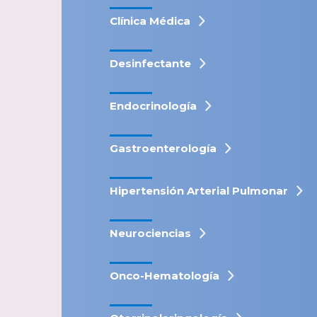
Clínica Médica
Desinfectante
Endocrinología
Gastroenterología
Hipertensión Arterial Pulmonar
Neurociencias
Onco-Hematología