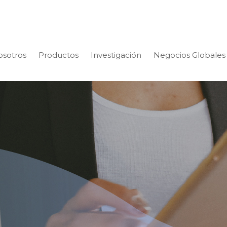
osotros
Productos
Investigación
Negocios Globales