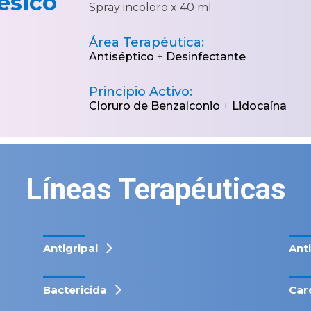
ésico
Spray incoloro x 40 ml
Área Terapéutica:
Antiséptico
+
Desinfectante
Principio Activo:
Cloruro de Benzalconio
+
Lidocaína
Líneas Terapéuticas
Antigripal
Ant
Bactericida
Car