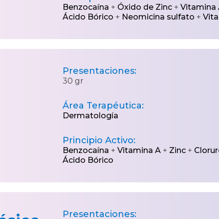
Benzocaína
+
Óxido de Zinc
+
Vitamina
Ácido Bórico
+
Neomicina sulfato
+
Vit
Presentaciones:
30 gr
Área Terapéutica:
Dermatología
Principio Activo:
Benzocaína
+
Vitamina A
+
Zinc
+
Cloru
Ácido Bórico
Presentaciones: