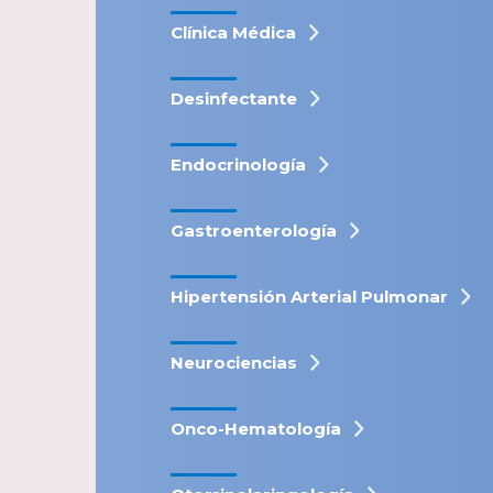
Clínica Médica
Desinfectante
Endocrinología
Gastroenterología
Hipertensión Arterial Pulmonar
Neurociencias
Onco-Hematología