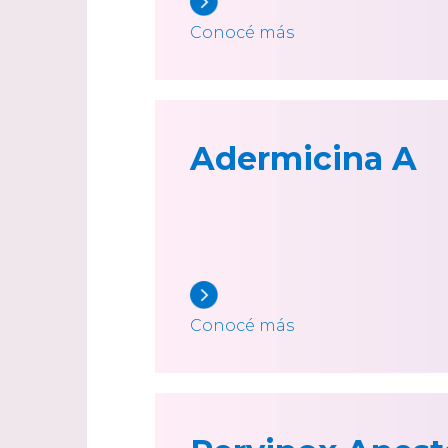
Conocé más
Adermicina A
Conocé más