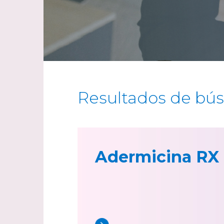
Resultados de bú
Adermicina RX