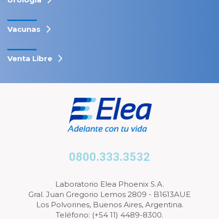
Vacunas
Venta Libre
0800.333.3532
Laboratorio Elea Phoenix S.A.
Gral. Juan Gregorio Lemos 2809 - B1613AUE
Los Polvorines, Buenos Aires, Argentina.
Teléfono: (+54 11) 4489-8300.