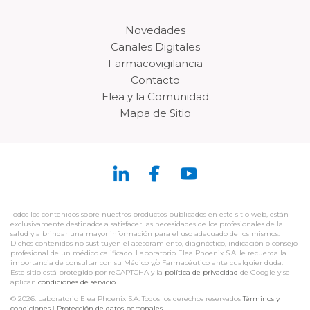
Novedades
Canales Digitales
Farmacovigilancia
Contacto
Elea y la Comunidad
Mapa de Sitio
Todos los contenidos sobre nuestros productos publicados en este sitio web, están
exclusivamente destinados a satisfacer las necesidades de los profesionales de la
salud y a brindar una mayor información para el uso adecuado de los mismos.
Dichos contenidos no sustituyen el asesoramiento, diagnóstico, indicación o consejo
profesional de un médico calificado. Laboratorio Elea Phoenix S.A. le recuerda la
importancia de consultar con su Médico y/o Farmacéutico ante cualquier duda.
Este sitio está protegido por reCAPTCHA y la
política de privacidad
de Google y se
aplican
condiciones de servicio
.
© 2026. Laboratorio Elea Phoenix S.A. Todos los derechos reservados
Términos y
condiciones
|
Protección de datos personales