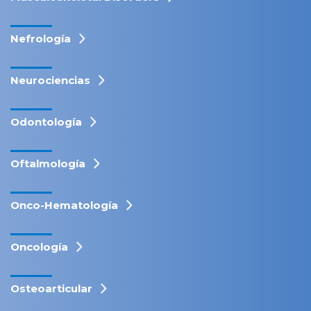
Nefrología
Neurociencias
Odontología
Oftalmología
Onco-Hematología
Oncología
Osteoarticular