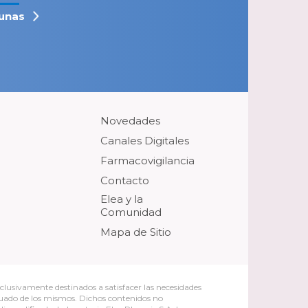
unas
Novedades
Canales Digitales
Farmacovigilancia
Contacto
Elea y la
Comunidad
Mapa de Sitio
clusivamente destinados a satisfacer las necesidades
cuado de los mismos. Dichos contenidos no