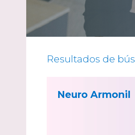
Resultados de bú
Neuro Armonil