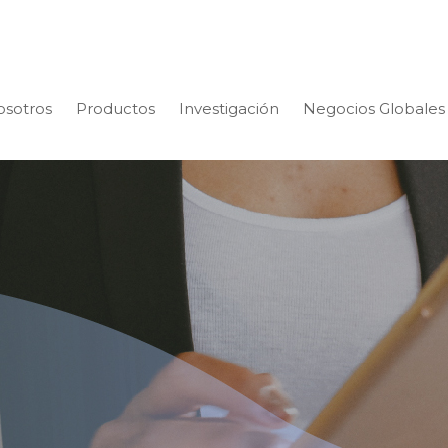
osotros
Productos
Investigación
Negocios Globales