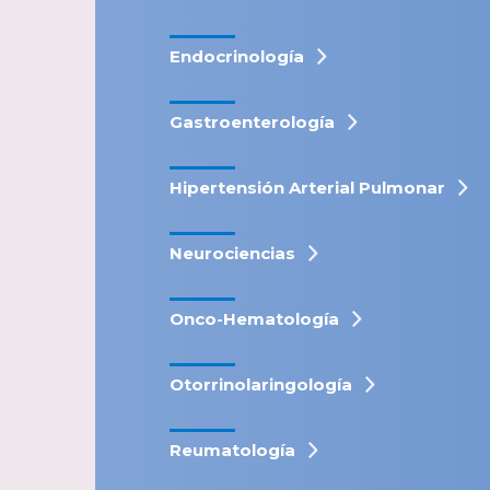
Endocrinología
Gastroenterología
Hipertensión Arterial Pulmonar
Neurociencias
Onco-Hematología
Otorrinolaringología
Reumatología