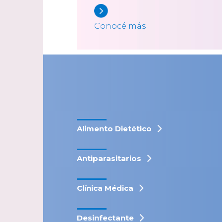
Conocé más
Alimento Dietético
Antiparasitarios
Clínica Médica
Desinfectante