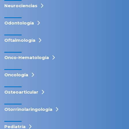
Neurociencias
Odontología
Oftalmología
Onco-Hematología
Oncología
Osteoarticular
Otorrinolaringología
Pediatría