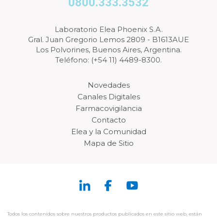
0800.333.3532
Laboratorio Elea Phoenix S.A.
Gral. Juan Gregorio Lemos 2809 - B1613AUE
Los Polvorines, Buenos Aires, Argentina.
Teléfono: (+54 11) 4489-8300.
Novedades
Canales Digitales
Farmacovigilancia
Contacto
Elea y la Comunidad
Mapa de Sitio
Todos los contenidos sobre nuestros productos publicados en este sitio web, están