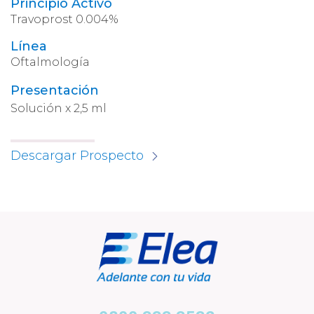
Principio Activo
Travoprost 0.004%
Línea
Oftalmología
Presentación
Solución x 2,5 ml
Descargar Prospecto