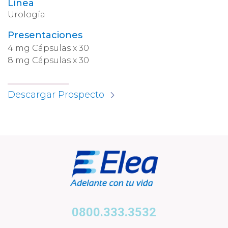
Línea
Urología
Presentaciones
4 mg Cápsulas x 30
8 mg Cápsulas x 30
Descargar Prospecto
0800.333.3532