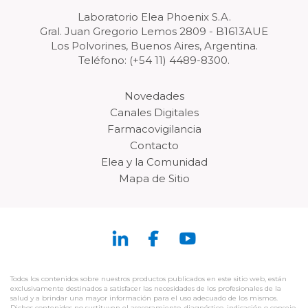
Laboratorio Elea Phoenix S.A.
Gral. Juan Gregorio Lemos 2809 - B1613AUE
Los Polvorines, Buenos Aires, Argentina.
Teléfono: (+54 11) 4489-8300.
Novedades
Canales Digitales
Farmacovigilancia
Contacto
Elea y la Comunidad
Mapa de Sitio
Todos los contenidos sobre nuestros productos publicados en este sitio web, están
exclusivamente destinados a satisfacer las necesidades de los profesionales de la
salud y a brindar una mayor información para el uso adecuado de los mismos.
Dichos contenidos no sustituyen el asesoramiento, diagnóstico, indicación o consejo