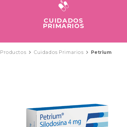
CUIDADOS
PRIMARIOS
Productos
Cuidados Primarios
Petrium