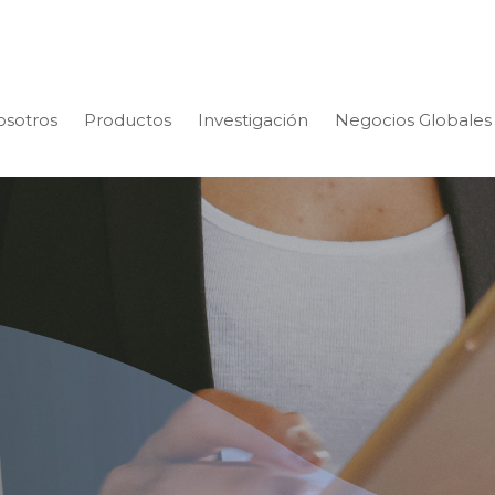
osotros
Productos
Investigación
Negocios Globales