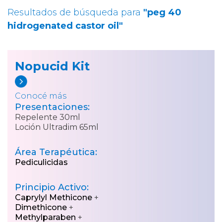
Resultados de búsqueda para
"peg 40
hidrogenated castor oil"
Nopucid Kit
Conocé más
Presentaciones:
Repelente 30ml
Loción Ultradim 65ml
Área Terapéutica:
Pediculicidas
Principio Activo:
Caprylyl Methicone
+
Dimethicone
+
Methylparaben
+