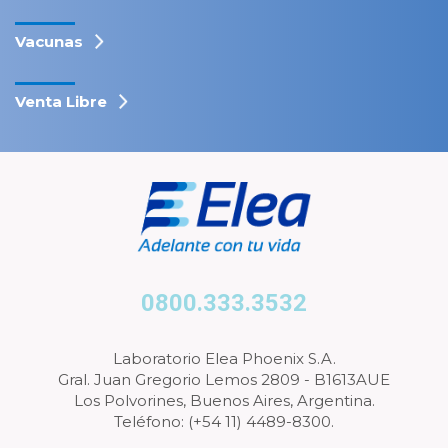
Vacunas
Venta Libre
0800.333.3532
Laboratorio Elea Phoenix S.A.
Gral. Juan Gregorio Lemos 2809 - B1613AUE
Los Polvorines, Buenos Aires, Argentina.
Teléfono: (+54 11) 4489-8300.