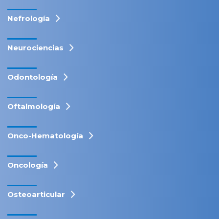
Nefrología
Neurociencias
Odontología
Oftalmología
Onco-Hematología
Oncología
Osteoarticular