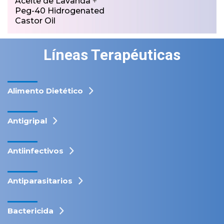
Aceite de Lavanda
+
Peg-40 Hidrogenated
Castor Oil
Líneas Terapéuticas
Alimento Dietético
Antigripal
Antiinfectivos
Antiparasitarios
Bactericida