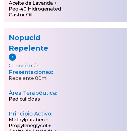
Aceite de Lavanda
+
Peg-40 Hidrogenated
Castor Oil
Nopucid
Repelente
Conocé más
Presentaciones:
Repelente 80ml
Área Terapéutica:
Pediculicidas
Principio Activo:
Methylparaben
+
Propyleneglycol
+