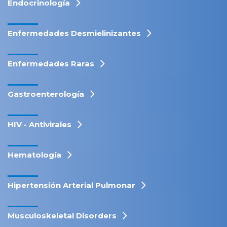
Endocrinología
Enfermedades Desmielinizantes
Enfermedades Raras
Gastroenterología
HIV - Antivirales
Hematología
Hipertensión Arterial Pulmonar
Musculoskeletal Disorders