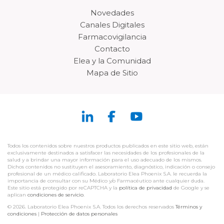
Novedades
Canales Digitales
Farmacovigilancia
Contacto
Elea y la Comunidad
Mapa de Sitio
Todos los contenidos sobre nuestros productos publicados en este sitio web, están
exclusivamente destinados a satisfacer las necesidades de los profesionales de la
salud y a brindar una mayor información para el uso adecuado de los mismos.
Dichos contenidos no sustituyen el asesoramiento, diagnóstico, indicación o consejo
profesional de un médico calificado. Laboratorio Elea Phoenix S.A. le recuerda la
importancia de consultar con su Médico y/o Farmacéutico ante cualquier duda.
Este sitio está protegido por reCAPTCHA y la
política de privacidad
de Google y se
aplican
condiciones de servicio
.
© 2026. Laboratorio Elea Phoenix S.A. Todos los derechos reservados
Términos y
condiciones
|
Protección de datos personales