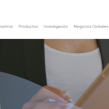
osotros
Productos
Investigación
Negocios Globales