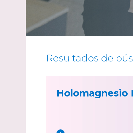
Resultados de bú
Holomagnesio 