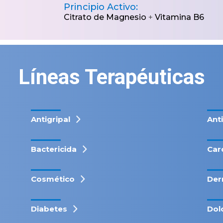
Principio Activo:
Citrato de Magnesio
+
Vitamina B6
Líneas Terapéuticas
Antigripal
Ant
Bactericida
Car
Cosmético
Der
Diabetes
Dol