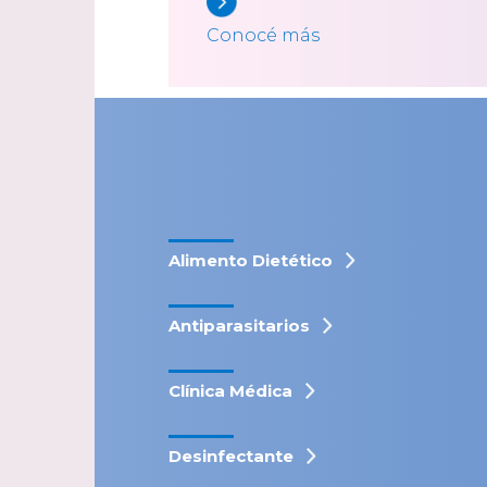
Conocé más
Alimento Dietético
Antiparasitarios
Clínica Médica
Desinfectante