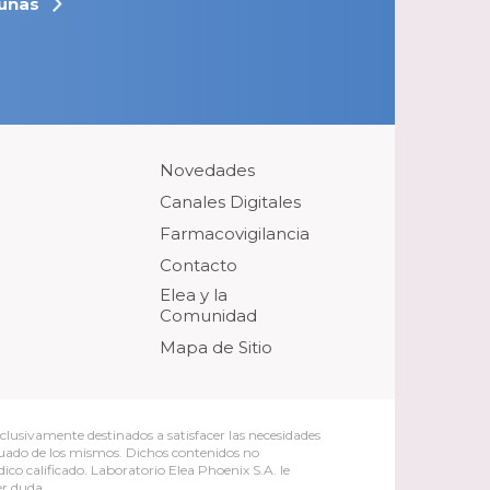
unas
Novedades
Canales Digitales
Farmacovigilancia
Contacto
Elea y la
Comunidad
Mapa de Sitio
clusivamente destinados a satisfacer las necesidades
cuado de los mismos. Dichos contenidos no
ico calificado. Laboratorio Elea Phoenix S.A. le
er duda.