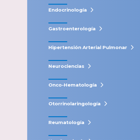
Endocrinología
Gastroenterología
Hipertensión Arterial Pulmonar
Neurociencias
Onco-Hematología
Otorrinolaringología
Reumatología