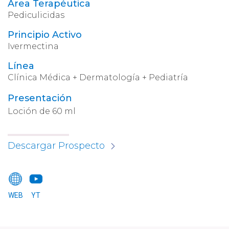
Área Terapéutica
Pediculicidas
Principio Activo
Ivermectina
Línea
Clínica Médica + Dermatología + Pediatría
Presentación
Loción de 60 ml
Descargar Prospecto
WEB
YT