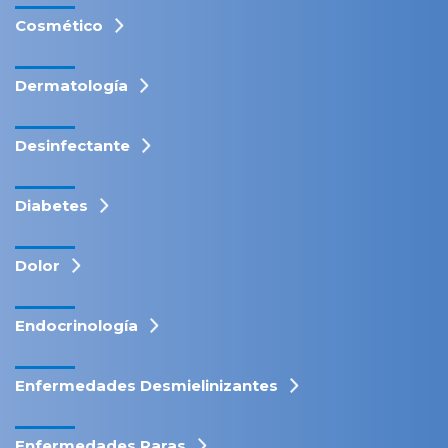
Cosmético
Dermatología
Desinfectante
Diabetes
Dolor
Endocrinología
Enfermedades Desmielinizantes
Enfermedades Raras