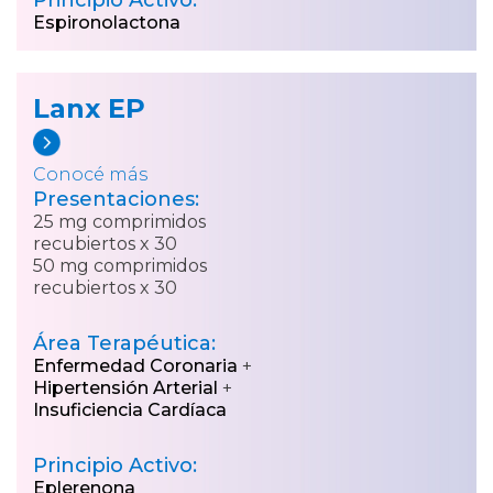
Principio Activo:
Espironolactona
Lanx EP
Conocé más
Presentaciones:
25 mg comprimidos
recubiertos x 30
50 mg comprimidos
recubiertos x 30
Área Terapéutica:
Enfermedad Coronaria
+
Hipertensión Arterial
+
Insuficiencia Cardíaca
Principio Activo:
Eplerenona