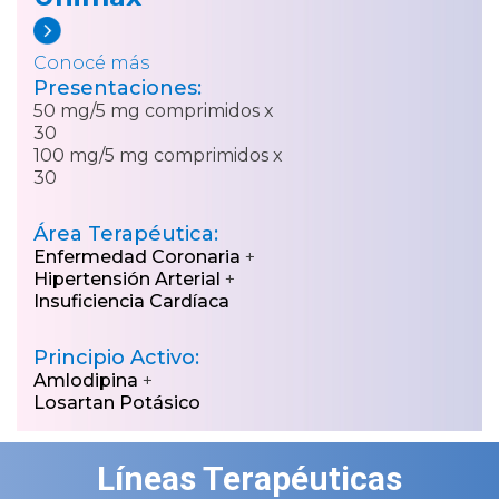
Conocé más
Presentaciones:
50 mg/5 mg comprimidos x
30
100 mg/5 mg comprimidos x
30
Área Terapéutica:
Enfermedad Coronaria
+
Hipertensión Arterial
+
Insuficiencia Cardíaca
Principio Activo:
Amlodipina
+
Losartan Potásico
Líneas Terapéuticas