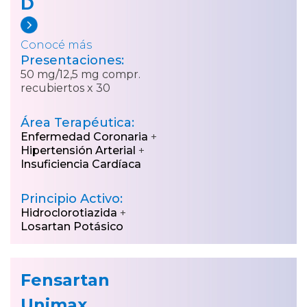
D
Conocé más
Presentaciones:
50 mg/12,5 mg compr.
recubiertos x 30
Área Terapéutica:
Enfermedad Coronaria
+
Hipertensión Arterial
+
Insuficiencia Cardíaca
Principio Activo:
Hidroclorotiazida
+
Losartan Potásico
Fensartan
Unimax