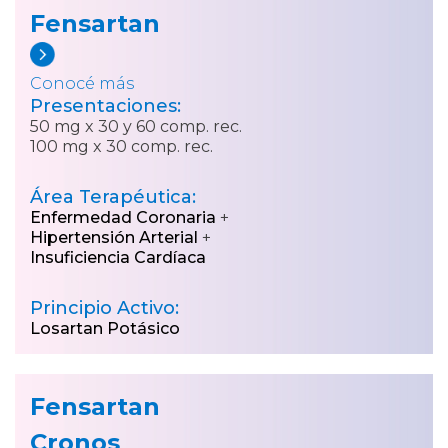
Fensartan
Conocé más
Presentaciones:
50 mg x 30 y 60 comp. rec.
100 mg x 30 comp. rec.
Área Terapéutica:
Enfermedad Coronaria
+
Hipertensión Arterial
+
Insuficiencia Cardíaca
Principio Activo:
Losartan Potásico
Fensartan
Cronos