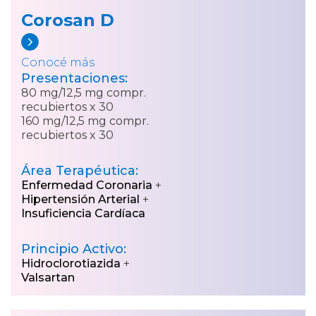
Corosan D
Conocé más
Presentaciones:
80 mg/12,5 mg compr.
recubiertos x 30
160 mg/12,5 mg compr.
recubiertos x 30
Área Terapéutica:
Enfermedad Coronaria
+
Hipertensión Arterial
+
Insuficiencia Cardíaca
Principio Activo:
Hidroclorotiazida
+
Valsartan