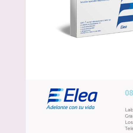
08
Lab
Gra
Los
Tel