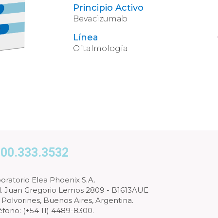
Principio Activo
Bevacizumab
Línea
Oftalmología
00.333.3532
oratorio Elea Phoenix S.A.
l. Juan Gregorio Lemos 2809 - B1613AUE
 Polvorines, Buenos Aires, Argentina.
éfono: (+54 11) 4489-8300.