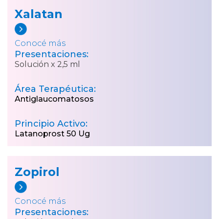
Xalatan
Conocé más
Presentaciones:
Solución x 2,5 ml
Área Terapéutica:
Antiglaucomatosos
Principio Activo:
Latanoprost 50 Ug
Zopirol
Conocé más
Presentaciones: