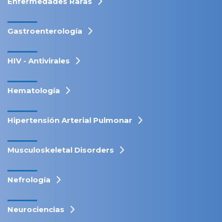
Enfermedades Raras
Gastroenterología
HIV - Antivirales
Hematología
Hipertensión Arterial Pulmonar
Musculoskeletal Disorders
Nefrología
Neurociencias