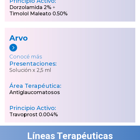
Principio Activo:
Dorzolamida 2%
+
Timolol Maleato 0.50%
Arvo
Conocé más
Presentaciones:
Solución x 2,5 ml
Área Terapéutica:
Antiglaucomatosos
Principio Activo:
Travoprost 0.004%
Líneas Terapéuticas