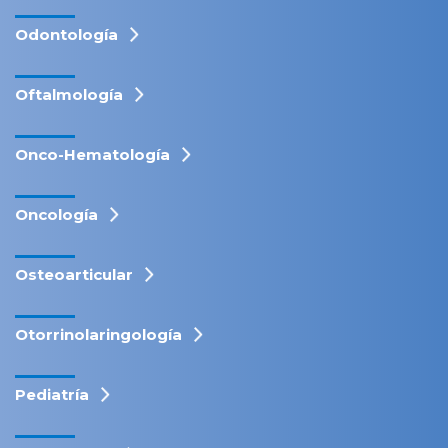
Odontología
Oftalmología
Onco-Hematología
Oncología
Osteoarticular
Otorrinolaringología
Pediatría