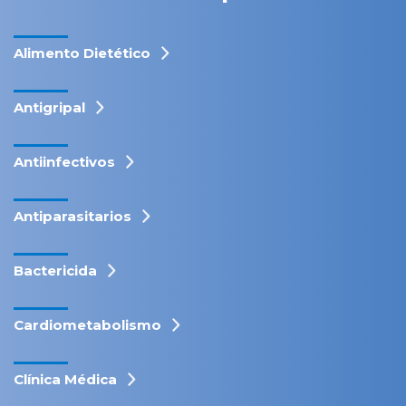
Alimento Dietético
Antigripal
Antiinfectivos
Antiparasitarios
Bactericida
Cardiometabolismo
Clínica Médica