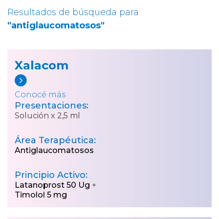
Resultados de búsqueda para
"antiglaucomatosos"
Xalacom
Conocé más
Presentaciones:
Solución x 2,5 ml
Área Terapéutica:
Antiglaucomatosos
Principio Activo:
Latanoprost 50 Ug
+
Timolol 5 mg