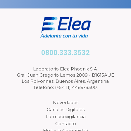
0800.333.3532
Laboratorio Elea Phoenix S.A.
Gral. Juan Gregorio Lemos 2809 - B1613AUE
Los Polvorines, Buenos Aires, Argentina.
Teléfono: (+54 11) 4489-8300.
Novedades
Canales Digitales
Farmacovigilancia
Contacto
Elea y la Comunidad