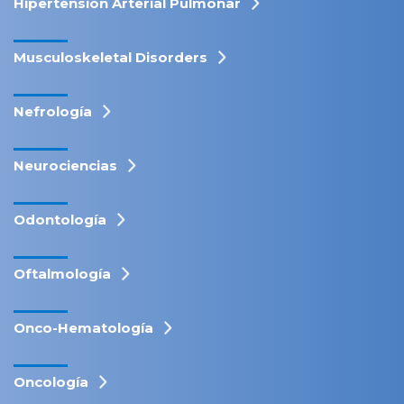
Hipertensión Arterial Pulmonar
Musculoskeletal Disorders
Nefrología
Neurociencias
Odontología
Oftalmología
Onco-Hematología
Oncología