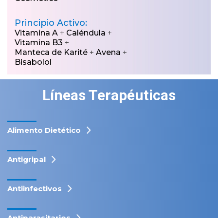
Principio Activo:
Vitamina A
+
Caléndula
+
Vitamina B3
+
Manteca de Karité
+
Avena
+
Bisabolol
Líneas Terapéuticas
Alimento Dietético
Antigripal
Antiinfectivos
Antiparasitarios