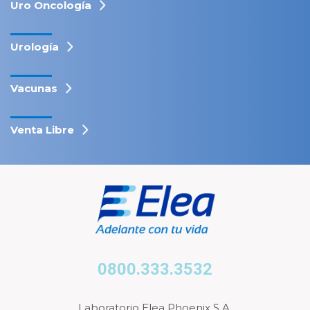
Uro Oncología
Urología
Vacunas
Venta Libre
0800.333.3532
Laboratorio Elea Phoenix S.A.