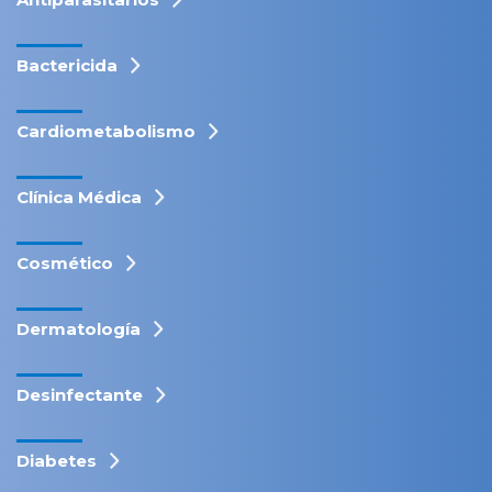
Bactericida
Cardiometabolismo
Clínica Médica
Cosmético
Dermatología
Desinfectante
Diabetes