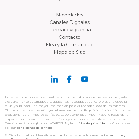
Novedades
Canales Digitales
Farmacovigilancia
Contacto
Elea y la Comunidad
Mapa de Sitio
Todos los contenidos sobre nuestros productos publicados en este sitio web, están
exclusivamente destinados a satisfacer las necesidades de los profesionales de la
salud y a brindar una mayor información para el uso adecuado de los mismos.
Dichos contenidos no sustituyen el asesoramiento, diagnóstico, indicación o consejo
profesional de un médico calificado. Laboratorio Elea Phoenix S.A. le recuerda la
importancia de consultar con su Médico y/o Farmacéutico ante cualquier duda.
Este sitio está protegido por reCAPTCHA y la
política de privacidad
de Google y se
aplican
condiciones de servicio
.
© 2026. Laboratorio Elea Phoenix S.A. Todos los derechos reservados
Términos y