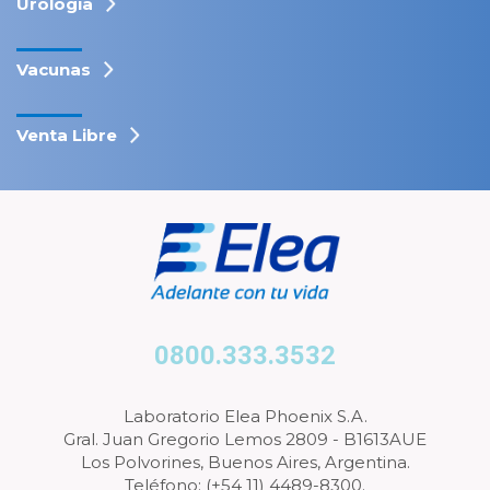
Urología
Vacunas
Venta Libre
0800.333.3532
Laboratorio Elea Phoenix S.A.
Gral. Juan Gregorio Lemos 2809 - B1613AUE
Los Polvorines, Buenos Aires, Argentina.
Teléfono: (+54 11) 4489-8300.