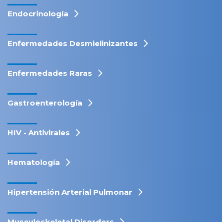
Endocrinología
Enfermedades Desmielinizantes
Enfermedades Raras
Gastroenterología
HIV - Antivirales
Hematología
Hipertensión Arterial Pulmonar
Musculoskeletal Disorders