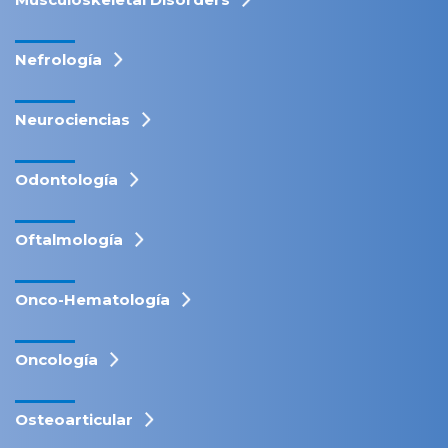
Nefrología
Neurociencias
Odontología
Oftalmología
Onco-Hematología
Oncología
Osteoarticular