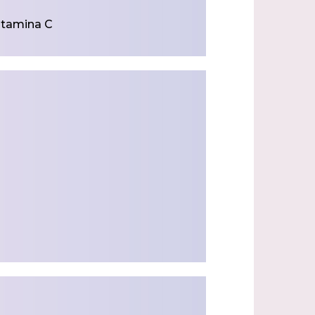
itamina C