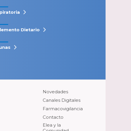
piratoria
lemento Dietario
unas
Novedades
Canales Digitales
Farmacovigilancia
Contacto
Elea y la
Comunidad