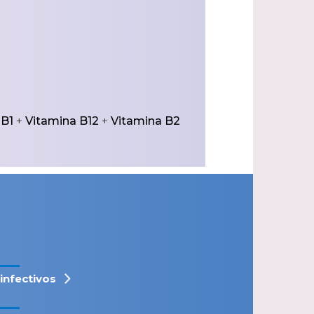
 B1
+
Vitamina B12
+
Vitamina B2
iinfectivos