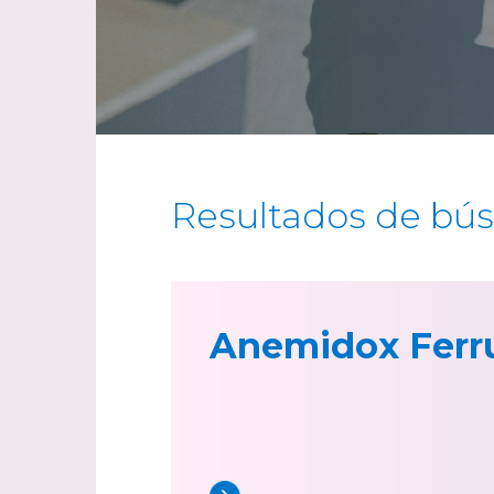
Resultados de bú
Anemidox Fer