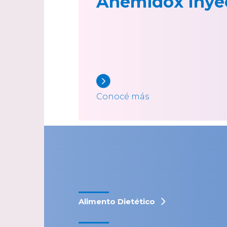
Anemidox Inye
Conocé más
Alimento Dietético