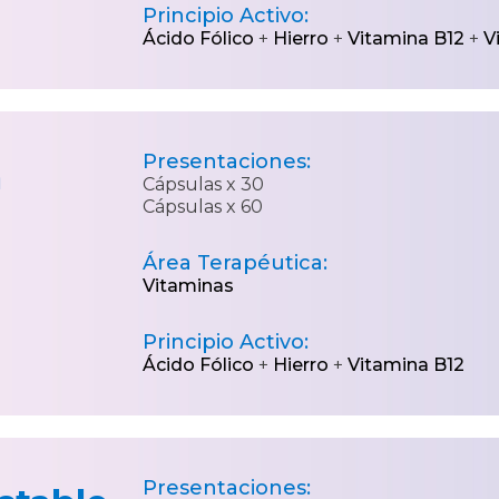
Principio Activo:
Ácido Fólico
+
Hierro
+
Vitamina B12
+
V
Presentaciones:
a
Cápsulas x 30
Cápsulas x 60
Área Terapéutica:
Vitaminas
Principio Activo:
Ácido Fólico
+
Hierro
+
Vitamina B12
Presentaciones: