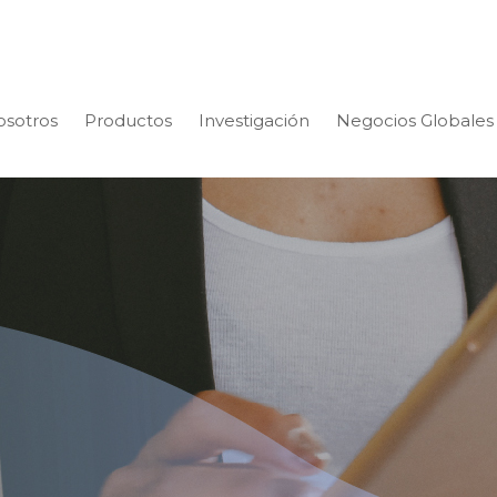
osotros
Productos
Investigación
Negocios Globales