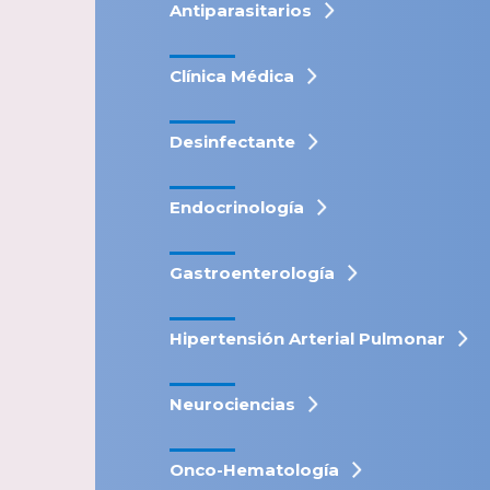
Antiparasitarios
Clínica Médica
Desinfectante
Endocrinología
Gastroenterología
Hipertensión Arterial Pulmonar
Neurociencias
Onco-Hematología