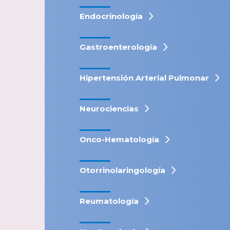
Endocrinología
Gastroenterología
Hipertensión Arterial Pulmonar
Neurociencias
Onco-Hematología
Otorrinolaringología
Reumatología