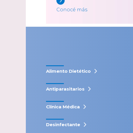
Conocé más
Alimento Dietético
Antiparasitarios
Clínica Médica
Desinfectante