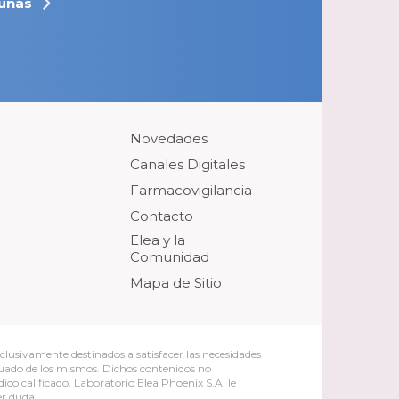
unas
Novedades
Canales Digitales
Farmacovigilancia
Contacto
Elea y la
Comunidad
Mapa de Sitio
clusivamente destinados a satisfacer las necesidades
cuado de los mismos. Dichos contenidos no
ico calificado. Laboratorio Elea Phoenix S.A. le
er duda.