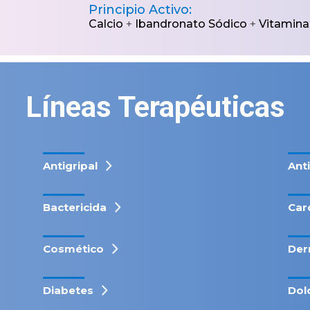
Principio Activo:
Calcio
+
Ibandronato Sódico
+
Vitamina
Líneas Terapéuticas
Antigripal
Ant
Bactericida
Car
Cosmético
Der
Diabetes
Dol