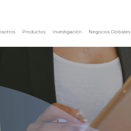
osotros
Productos
Investigación
Negocios Globales