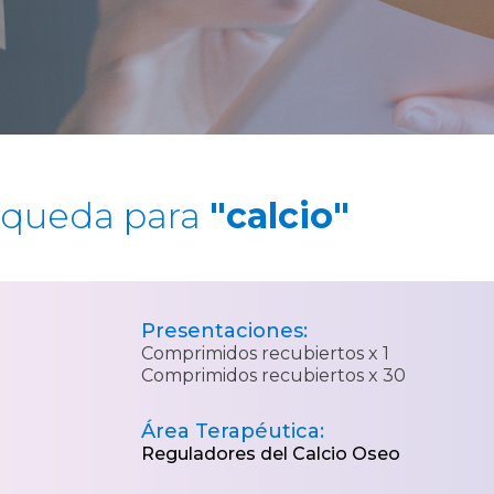
squeda para
"calcio"
Presentaciones:
Comprimidos recubiertos x 1
Comprimidos recubiertos x 30
Área Terapéutica:
Reguladores del Calcio Oseo