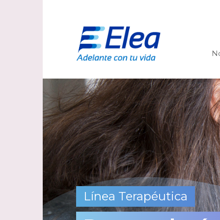
N
Línea Terapéutica