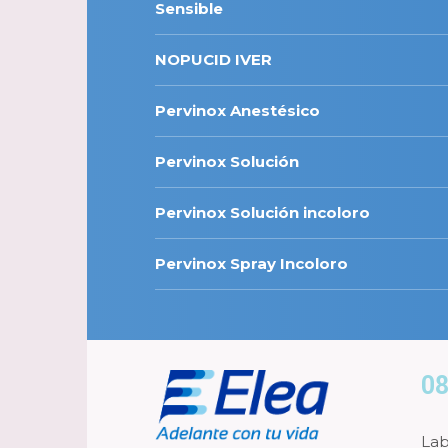
Sensible
NOPUCID IVER
Pervinox Anestésico
Pervinox Solución
Pervinox Solución incoloro
Pervinox Spray Incoloro
08
Lab