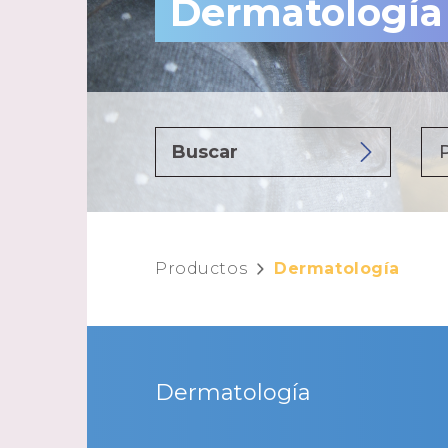
Dermatología
Productos
Dermatología
Dermatología