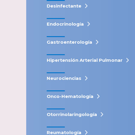
Desinfectante
Endocrinología
Gastroenterología
Hipertensión Arterial Pulmonar
Neurociencias
Onco-Hematología
Otorrinolaringología
Reumatología