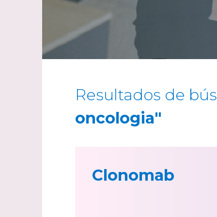
Resultados de bú
oncologia"
Clonomab