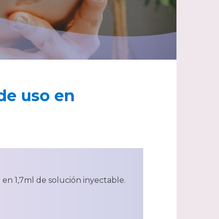
 de uso en
n 1,7ml de solución inyectable.