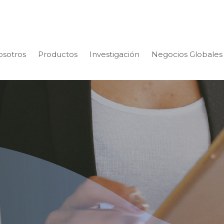
osotros
Productos
Investigación
Negocios Globales