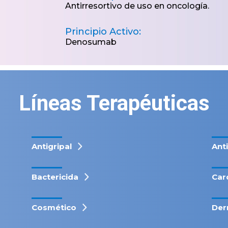
Antirresortivo de uso en oncología.
Principio Activo:
Denosumab
Líneas Terapéuticas
Antigripal
Ant
Bactericida
Car
Cosmético
Der