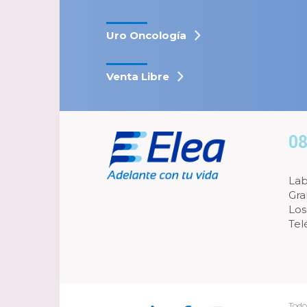
Uro Oncología
Venta Libre
08
Lab
Gra
Los
Tel
Todo