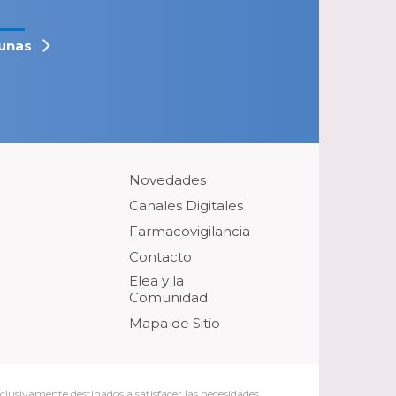
unas
Novedades
Canales Digitales
Farmacovigilancia
Contacto
Elea y la
Comunidad
Mapa de Sitio
clusivamente destinados a satisfacer las necesidades