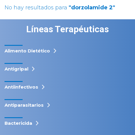
No hay resultados para
"dorzolamide 2"
Líneas Terapéuticas
Alimento Dietético
Antigripal
Antiinfectivos
Antiparasitarios
Bactericida