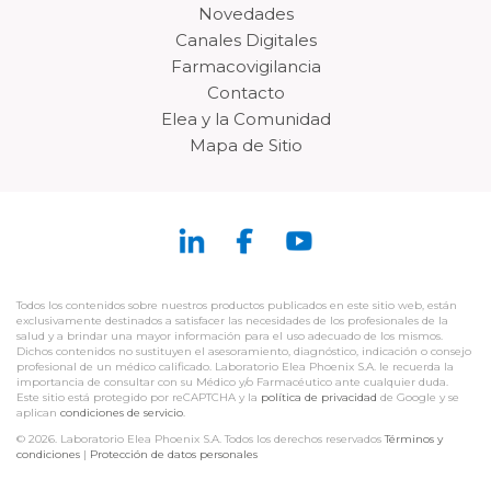
Novedades
Canales Digitales
Farmacovigilancia
Contacto
Elea y la Comunidad
Mapa de Sitio
Todos los contenidos sobre nuestros productos publicados en este sitio web, están
exclusivamente destinados a satisfacer las necesidades de los profesionales de la
salud y a brindar una mayor información para el uso adecuado de los mismos.
Dichos contenidos no sustituyen el asesoramiento, diagnóstico, indicación o consejo
profesional de un médico calificado. Laboratorio Elea Phoenix S.A. le recuerda la
importancia de consultar con su Médico y/o Farmacéutico ante cualquier duda.
Este sitio está protegido por reCAPTCHA y la
política de privacidad
de Google y se
aplican
condiciones de servicio
.
© 2026. Laboratorio Elea Phoenix S.A. Todos los derechos reservados
Términos y
condiciones
|
Protección de datos personales