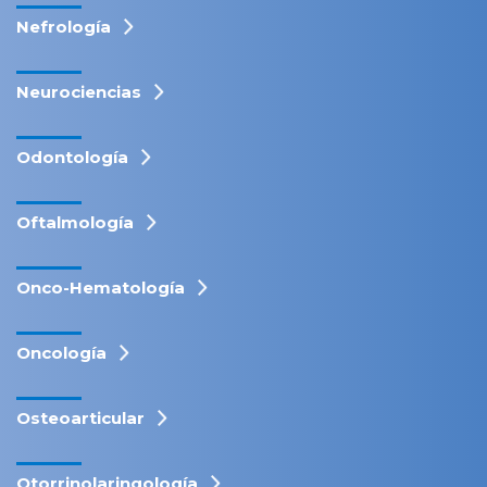
Nefrología
Neurociencias
Odontología
Oftalmología
Onco-Hematología
Oncología
Osteoarticular
Otorrinolaringología