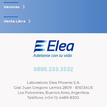
Vacunas
Venta Libre
0800.333.3532
Laboratorio Elea Phoenix S.A.
Gral. Juan Gregorio Lemos 2809 - B1613AUE
Los Polvorines, Buenos Aires, Argentina.
Teléfono: (+54 11) 4489-8300.