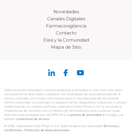
Novedades
Canales Digitales
Farmacovigilancia
Contacto
Elea y la Comunidad
Mapa de Sitio
Todos los contenidos sobre nuestros productos publicados en este sitio web, están
exclusivamente destinados a satisfacer las necesidades de los profesionales de la
salud y a brindar una mayor información para el uso adecuado de los mismos.
Dichos contenidos no sustituyen el asesoramiento, diagnóstico, indicación o consejo
profesional de un médico calificado. Laboratorio Elea Phoenix S.A. le recuerda la
importancia de consultar con su Médico y/o Farmacéutico ante cualquier duda.
Este sitio está protegido por reCAPTCHA y la
política de privacidad
de Google y se
aplican
condiciones de servicio
.
© 2026. Laboratorio Elea Phoenix S.A. Todos los derechos reservados
Términos y
condiciones
|
Protección de datos personales