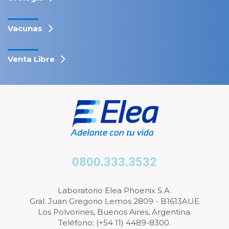
Vacunas
Venta Libre
0800.333.3532
Laboratorio Elea Phoenix S.A.
Gral. Juan Gregorio Lemos 2809 - B1613AUE
Los Polvorines, Buenos Aires, Argentina.
Teléfono: (+54 11) 4489-8300.