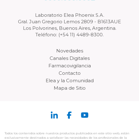
Laboratorio Elea Phoenix S.A.
Gral. Juan Gregorio Lemos 2809 - B1613AUE
Los Polvorines, Buenos Aires, Argentina.
Teléfono: (+54 11) 4489-8300.
Novedades
Canales Digitales
Farmacovigilancia
Contacto
Elea y la Comunidad
Mapa de Sitio
Todos los contenidos sobre nuestros productos publicados en este sitio web, están
exclusivamente destinados a satisfacer las necesidades de los profesionales de la