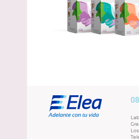
08
Lab
Gra
Los
Tel