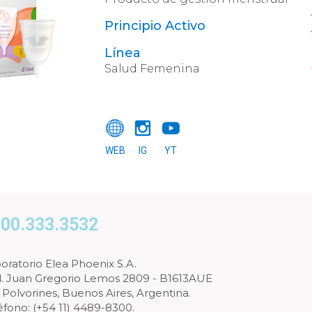
Principio Activo
Línea
Salud Femenina
WEB
IG
YT
00.333.3532
oratorio Elea Phoenix S.A.
l. Juan Gregorio Lemos 2809 - B1613AUE
 Polvorines, Buenos Aires, Argentina.
éfono: (+54 11) 4489-8300.