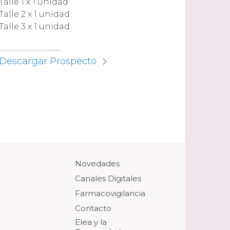
Talle 1 x 1 unidad
Talle 2 x 1 unidad
Talle 3 x 1 unidad
Descargar Prospecto
Novedades
Canales Digitales
Farmacovigilancia
Contacto
Elea y la