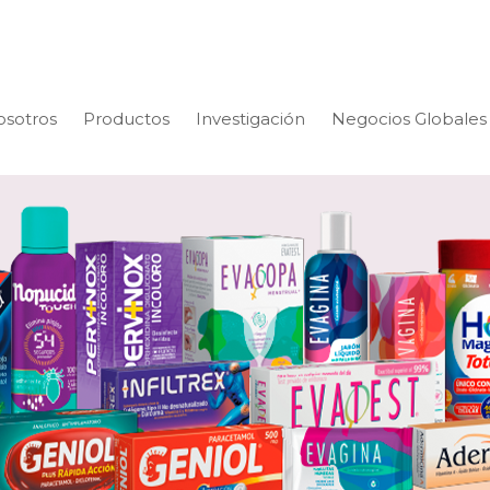
osotros
Productos
Investigación
Negocios Globales