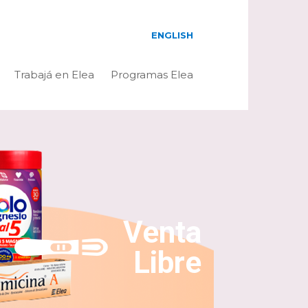
ENGLISH
Trabajá en Elea
Programas Elea
Venta
Libre