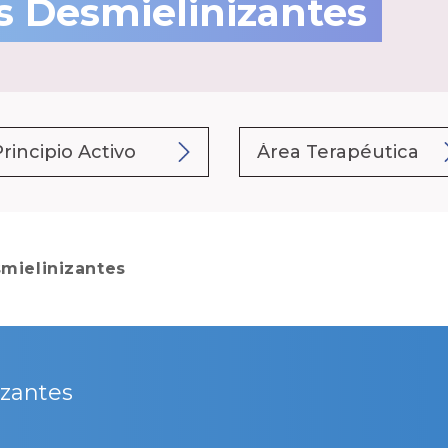
 Desmielinizantes
mielinizantes
zantes