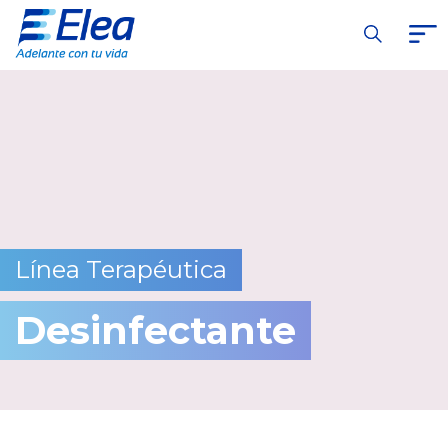
Línea Terapéutica
Desinfectante