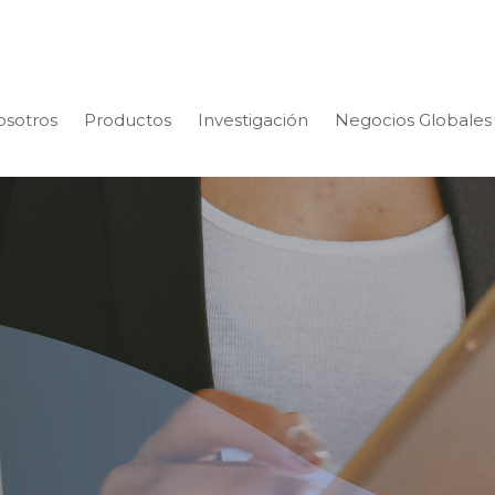
osotros
Productos
Investigación
Negocios Globales