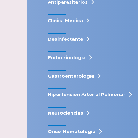
Antiparasitarios
Clínica Médica
Desinfectante
Endocrinología
Gastroenterología
Hipertensión Arterial Pulmonar
Neurociencias
Onco-Hematología