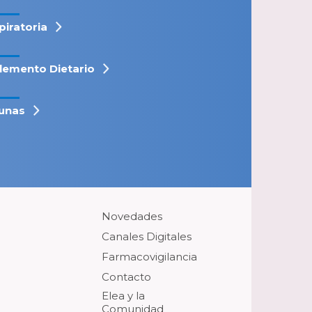
piratoria
lemento Dietario
unas
Novedades
Canales Digitales
Farmacovigilancia
Contacto
Elea y la
Comunidad