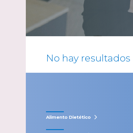
No hay resultados
Alimento Dietético