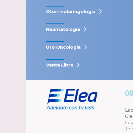
Otorrinolaringología
Reumatología
Uro Oncología
Venta Libre
08
Lab
Gra
Los
Tel