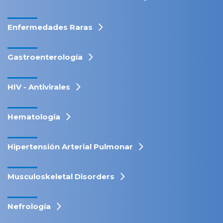
Enfermedades Raras
Gastroenterología
HIV - Antivirales
Hematología
Hipertensión Arterial Pulmonar
Musculoskeletal Disorders
Nefrología