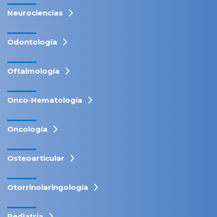
Neurociencias
Odontología
Oftalmología
Onco-Hematología
Oncología
Osteoarticular
Otorrinolaringología
Pediatría