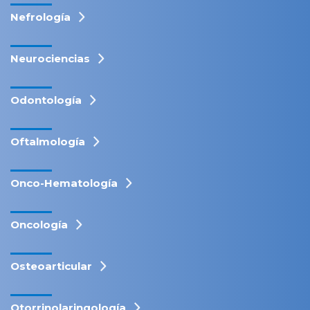
Nefrología
Neurociencias
Odontología
Oftalmología
Onco-Hematología
Oncología
Osteoarticular
Otorrinolaringología