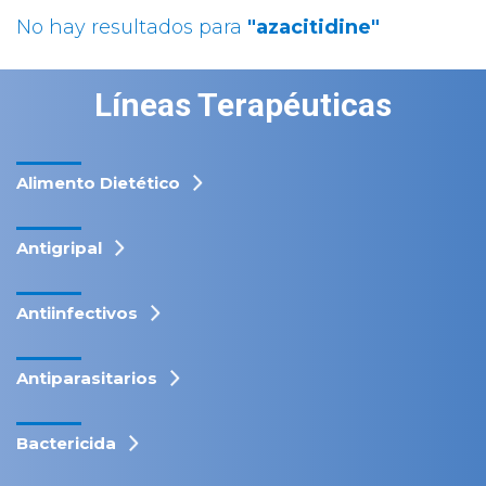
No hay resultados para
"azacitidine"
Líneas Terapéuticas
Alimento Dietético
Antigripal
Antiinfectivos
Antiparasitarios
Bactericida