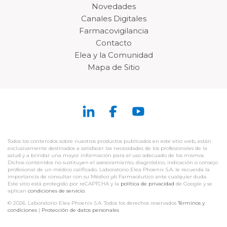
Novedades
Canales Digitales
Farmacovigilancia
Contacto
Elea y la Comunidad
Mapa de Sitio
Todos los contenidos sobre nuestros productos publicados en este sitio web, están
exclusivamente destinados a satisfacer las necesidades de los profesionales de la
salud y a brindar una mayor información para el uso adecuado de los mismos.
Dichos contenidos no sustituyen el asesoramiento, diagnóstico, indicación o consejo
profesional de un médico calificado. Laboratorio Elea Phoenix S.A. le recuerda la
importancia de consultar con su Médico y/o Farmacéutico ante cualquier duda.
Este sitio está protegido por reCAPTCHA y la
política de privacidad
de Google y se
aplican
condiciones de servicio
.
© 2026. Laboratorio Elea Phoenix S.A. Todos los derechos reservados
Términos y
condiciones
|
Protección de datos personales