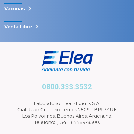
Vacunas
Venta Libre
0800.333.3532
Laboratorio Elea Phoenix S.A.
Gral. Juan Gregorio Lemos 2809 - B1613AUE
Los Polvorines, Buenos Aires, Argentina.
Teléfono: (+54 11) 4489-8300.