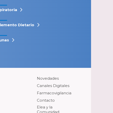
piratoria
lemento Dietario
unas
Novedades
Canales Digitales
Farmacovigilancia
Contacto
Elea y la
Comunidad