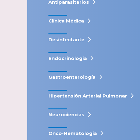
Antiparasitarios
Clínica Médica
Desinfectante
Endocrinología
Gastroenterología
Hipertensión Arterial Pulmonar
Neurociencias
Onco-Hematología