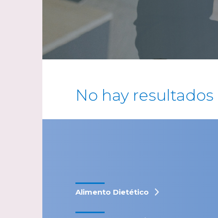
No hay resultados
Alimento Dietético