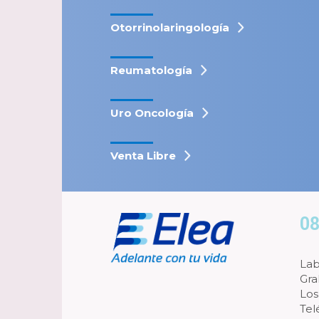
Otorrinolaringología
Reumatología
Uro Oncología
Venta Libre
08
Lab
Gra
Los
Tel