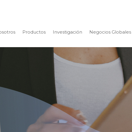
osotros
Productos
Investigación
Negocios Globales