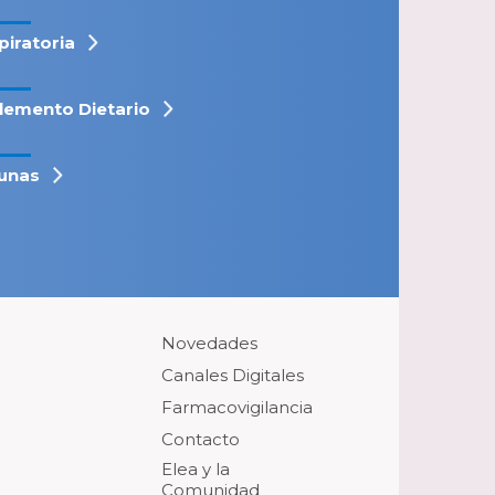
piratoria
lemento Dietario
unas
Novedades
Canales Digitales
Farmacovigilancia
Contacto
Elea y la
Comunidad