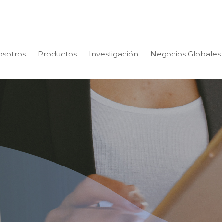
osotros
Productos
Investigación
Negocios Globales