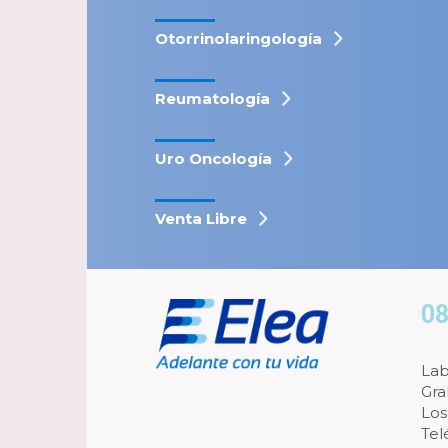
Otorrinolaringología
Reumatología
Uro Oncología
Venta Libre
08
Lab
Gra
Los
Tel