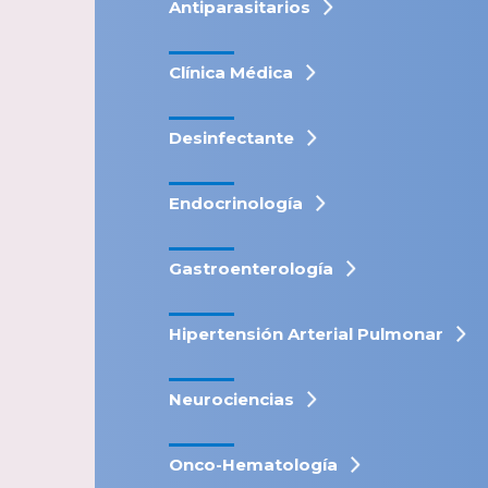
Antiparasitarios
Clínica Médica
Desinfectante
Endocrinología
Gastroenterología
Hipertensión Arterial Pulmonar
Neurociencias
Onco-Hematología