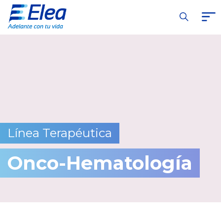
Línea Terapéutica
Onco-Hematología