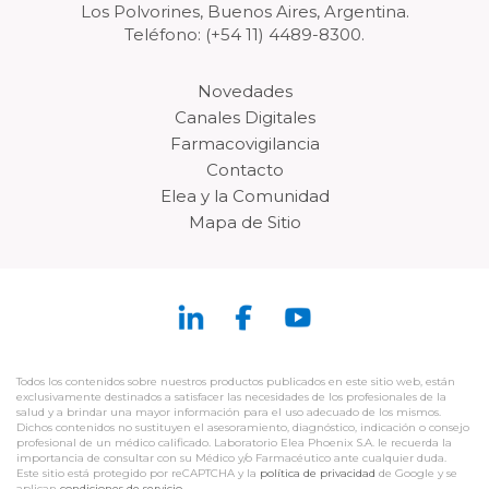
Los Polvorines, Buenos Aires, Argentina.
Teléfono: (+54 11) 4489-8300.
Novedades
Canales Digitales
Farmacovigilancia
Contacto
Elea y la Comunidad
Mapa de Sitio
Todos los contenidos sobre nuestros productos publicados en este sitio web, están
exclusivamente destinados a satisfacer las necesidades de los profesionales de la
salud y a brindar una mayor información para el uso adecuado de los mismos.
Dichos contenidos no sustituyen el asesoramiento, diagnóstico, indicación o consejo
profesional de un médico calificado. Laboratorio Elea Phoenix S.A. le recuerda la
importancia de consultar con su Médico y/o Farmacéutico ante cualquier duda.
Este sitio está protegido por reCAPTCHA y la
política de privacidad
de Google y se
aplican
condiciones de servicio
.