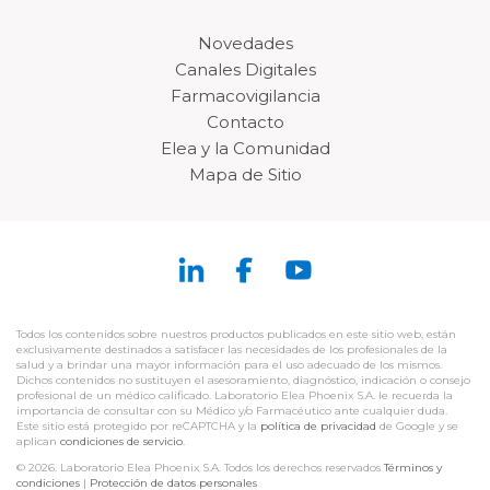
Novedades
Canales Digitales
Farmacovigilancia
Contacto
Elea y la Comunidad
Mapa de Sitio
Todos los contenidos sobre nuestros productos publicados en este sitio web, están
exclusivamente destinados a satisfacer las necesidades de los profesionales de la
salud y a brindar una mayor información para el uso adecuado de los mismos.
Dichos contenidos no sustituyen el asesoramiento, diagnóstico, indicación o consejo
profesional de un médico calificado. Laboratorio Elea Phoenix S.A. le recuerda la
importancia de consultar con su Médico y/o Farmacéutico ante cualquier duda.
Este sitio está protegido por reCAPTCHA y la
política de privacidad
de Google y se
aplican
condiciones de servicio
.
© 2026. Laboratorio Elea Phoenix S.A. Todos los derechos reservados
Términos y
condiciones
|
Protección de datos personales