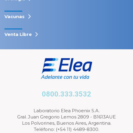
Vacunas
Venta Libre
0800.333.3532
Laboratorio Elea Phoenix S.A.
Gral. Juan Gregorio Lemos 2809 - B1613AUE
Los Polvorines, Buenos Aires, Argentina.
Teléfono: (+54 11) 4489-8300.