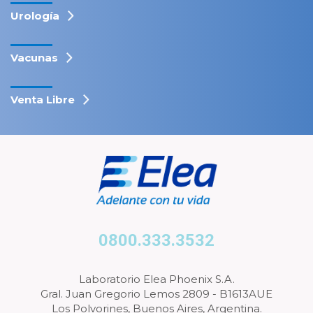
Urología
Vacunas
Venta Libre
0800.333.3532
Laboratorio Elea Phoenix S.A.
Gral. Juan Gregorio Lemos 2809 - B1613AUE
Los Polvorines, Buenos Aires, Argentina.