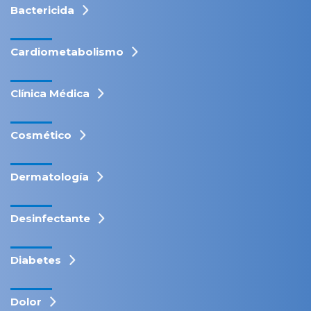
Bactericida
Cardiometabolismo
Clínica Médica
Cosmético
Dermatología
Desinfectante
Diabetes
Dolor