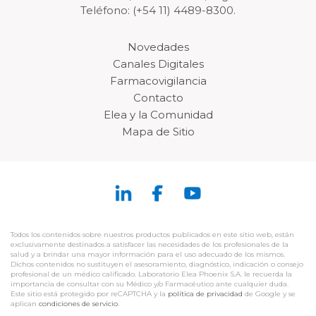
Teléfono: (+54 11) 4489-8300.
Novedades
Canales Digitales
Farmacovigilancia
Contacto
Elea y la Comunidad
Mapa de Sitio
Todos los contenidos sobre nuestros productos publicados en este sitio web, están
exclusivamente destinados a satisfacer las necesidades de los profesionales de la
salud y a brindar una mayor información para el uso adecuado de los mismos.
Dichos contenidos no sustituyen el asesoramiento, diagnóstico, indicación o consejo
profesional de un médico calificado. Laboratorio Elea Phoenix S.A. le recuerda la
importancia de consultar con su Médico y/o Farmacéutico ante cualquier duda.
Este sitio está protegido por reCAPTCHA y la
política de privacidad
de Google y se
aplican
condiciones de servicio
.