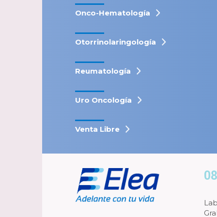
Onco-Hematología
Otorrinolaringología
Reumatología
Uro Oncología
Venta Libre
08
Lab
Gra