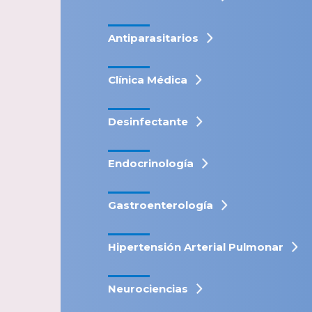
Antiparasitarios
Clínica Médica
Desinfectante
Endocrinología
Gastroenterología
Hipertensión Arterial Pulmonar
Neurociencias