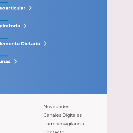
eoarticular
piratoria
lemento Dietario
unas
Novedades
Canales Digitales
Farmacovigilancia
Contacto