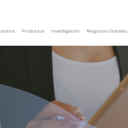
osotros
Productos
Investigación
Negocios Globales