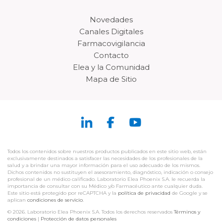
Novedades
Canales Digitales
Farmacovigilancia
Contacto
Elea y la Comunidad
Mapa de Sitio
Todos los contenidos sobre nuestros productos publicados en este sitio web, están
exclusivamente destinados a satisfacer las necesidades de los profesionales de la
salud y a brindar una mayor información para el uso adecuado de los mismos.
Dichos contenidos no sustituyen el asesoramiento, diagnóstico, indicación o consejo
profesional de un médico calificado. Laboratorio Elea Phoenix S.A. le recuerda la
importancia de consultar con su Médico y/o Farmacéutico ante cualquier duda.
Este sitio está protegido por reCAPTCHA y la
política de privacidad
de Google y se
aplican
condiciones de servicio
.
© 2026. Laboratorio Elea Phoenix S.A. Todos los derechos reservados
Términos y
condiciones
|
Protección de datos personales