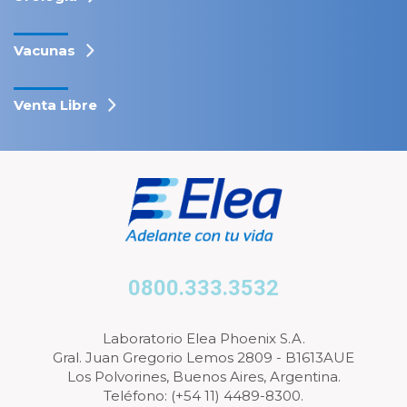
Vacunas
Venta Libre
0800.333.3532
Laboratorio Elea Phoenix S.A.
Gral. Juan Gregorio Lemos 2809 - B1613AUE
Los Polvorines, Buenos Aires, Argentina.
Teléfono: (+54 11) 4489-8300.