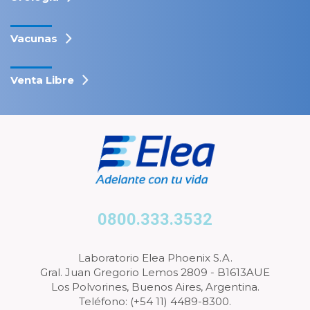
Vacunas
Venta Libre
0800.333.3532
Laboratorio Elea Phoenix S.A.
Gral. Juan Gregorio Lemos 2809 - B1613AUE
Los Polvorines, Buenos Aires, Argentina.
Teléfono: (+54 11) 4489-8300.