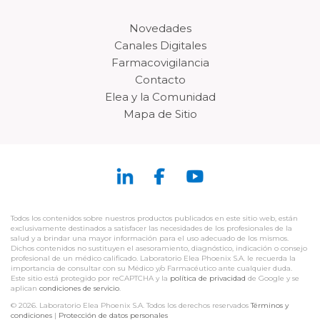
Novedades
Canales Digitales
Farmacovigilancia
Contacto
Elea y la Comunidad
Mapa de Sitio
Todos los contenidos sobre nuestros productos publicados en este sitio web, están
exclusivamente destinados a satisfacer las necesidades de los profesionales de la
salud y a brindar una mayor información para el uso adecuado de los mismos.
Dichos contenidos no sustituyen el asesoramiento, diagnóstico, indicación o consejo
profesional de un médico calificado. Laboratorio Elea Phoenix S.A. le recuerda la
importancia de consultar con su Médico y/o Farmacéutico ante cualquier duda.
Este sitio está protegido por reCAPTCHA y la
política de privacidad
de Google y se
aplican
condiciones de servicio
.
© 2026. Laboratorio Elea Phoenix S.A. Todos los derechos reservados
Términos y
condiciones
|
Protección de datos personales