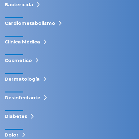
Bactericida
Cardiometabolismo
Clínica Médica
Cosmético
Dermatología
Desinfectante
Diabetes
Dolor