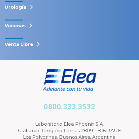
Urología
Vacunas
Venta Libre
0800.333.3532
Laboratorio Elea Phoenix S.A.
Gral. Juan Gregorio Lemos 2809 - B1613AUE
Los Polvorines, Buenos Aires, Argentina.