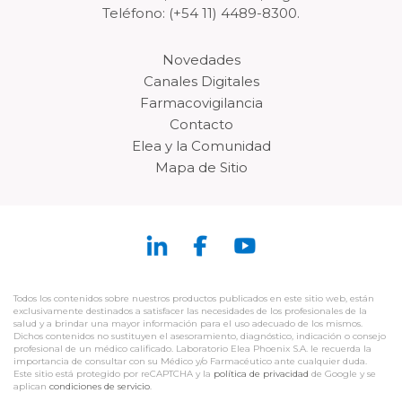
Teléfono: (+54 11) 4489-8300.
Novedades
Canales Digitales
Farmacovigilancia
Contacto
Elea y la Comunidad
Mapa de Sitio
Todos los contenidos sobre nuestros productos publicados en este sitio web, están
exclusivamente destinados a satisfacer las necesidades de los profesionales de la
salud y a brindar una mayor información para el uso adecuado de los mismos.
Dichos contenidos no sustituyen el asesoramiento, diagnóstico, indicación o consejo
profesional de un médico calificado. Laboratorio Elea Phoenix S.A. le recuerda la
importancia de consultar con su Médico y/o Farmacéutico ante cualquier duda.
Este sitio está protegido por reCAPTCHA y la
política de privacidad
de Google y se
aplican
condiciones de servicio
.