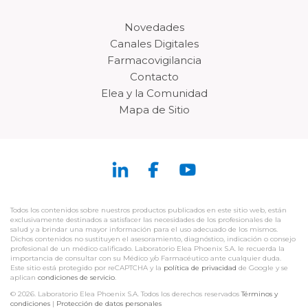
Novedades
Canales Digitales
Farmacovigilancia
Contacto
Elea y la Comunidad
Mapa de Sitio
Todos los contenidos sobre nuestros productos publicados en este sitio web, están
exclusivamente destinados a satisfacer las necesidades de los profesionales de la
salud y a brindar una mayor información para el uso adecuado de los mismos.
Dichos contenidos no sustituyen el asesoramiento, diagnóstico, indicación o consejo
profesional de un médico calificado. Laboratorio Elea Phoenix S.A. le recuerda la
importancia de consultar con su Médico y/o Farmacéutico ante cualquier duda.
Este sitio está protegido por reCAPTCHA y la
política de privacidad
de Google y se
aplican
condiciones de servicio
.
© 2026. Laboratorio Elea Phoenix S.A. Todos los derechos reservados
Términos y
condiciones
|
Protección de datos personales