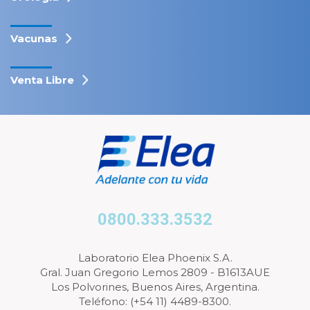
Vacunas
Venta Libre
0800.333.3532
Laboratorio Elea Phoenix S.A.
Gral. Juan Gregorio Lemos 2809 - B1613AUE
Los Polvorines, Buenos Aires, Argentina.
Teléfono: (+54 11) 4489-8300.